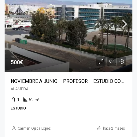
500€
NOVIEMBRE A JUNIO – PROFESOR – ESTUDIO CON PISCINA – URBA DE ROQUETAS
ALAMEDA
1
62
m²
ESTUDIO
Carmen Ojeda Lopez
hace 2 meses