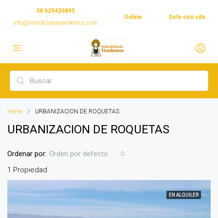
34 625426895
Online
Solo con cita
info@inmobiliariavendemos.com
Home
URBANIZACION DE ROQUETAS
URBANIZACION DE ROQUETAS
Ordenar por:
Orden por defecto
1 Propiedad
EN ALQUILER