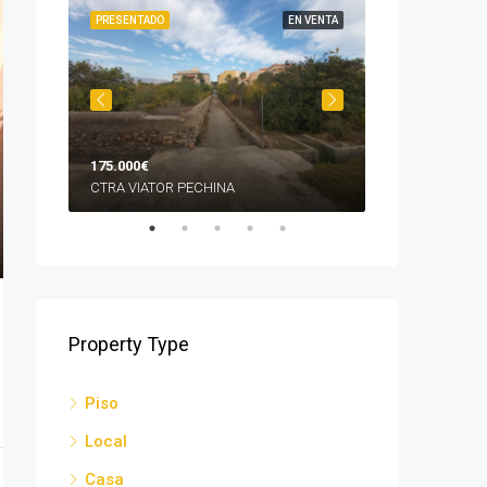
LQUILER
PRESENTADO
EN VENTA
PRESENTADO
175.000€
1.200€
CTRA VIATOR PECHINA
MURCIA
Property Type
Piso
Local
Casa