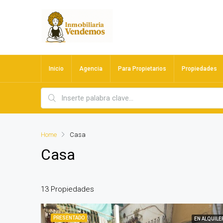
Inicio
Agencia
Para Propietarios
Propiedades
Home
Casa
Casa
13 Propiedades
PRESENTADO
EN ALQUILE