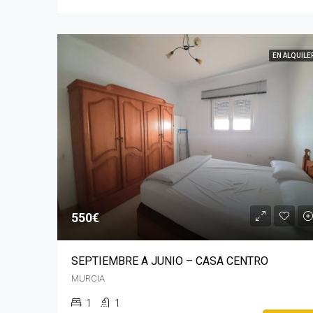
EN ALQUILE
550€
SEPTIEMBRE A JUNIO – CASA CENTRO
MURCIA
1
1