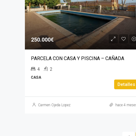
250.000€
PARCELA CON CASA Y PISCINA – CAÑADA
4
2
CASA
Detalles
Carmen Ojeda Lopez
hace 4 mese