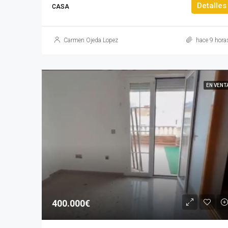
Detalles
CASA
Carmen Ojeda Lopez
hace 9 hora
EN VENT
400.000€