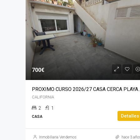
700€
PROXIMO CURSO 2026/27 CASA CERCA PLA
CALIFORNIA
2
1
Detalles
CASA
Inmobiliaria Vendemos
hace 3 año