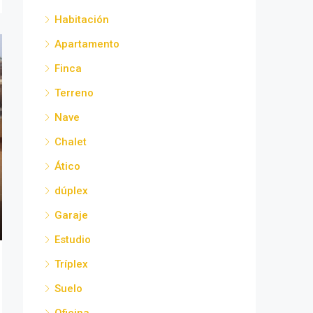
Habitación
Apartamento
Finca
Terreno
Nave
Chalet
Ático
dúplex
Garaje
Estudio
Tríplex
Suelo
Oficina