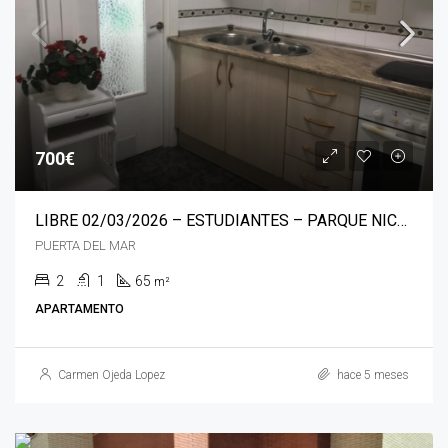
700€
LIBRE 02/03/2026 – ESTUDIANTES – PARQUE NICOLÁS SALMERÓN
PUERTA DEL MAR
2
1
65
m²
APARTAMENTO
Carmen Ojeda Lopez
hace 5 meses