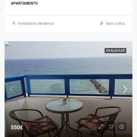
APARTAMENTO
Inmobiliaria Vendemos
hace 3 años
EN ALQUILER
550€