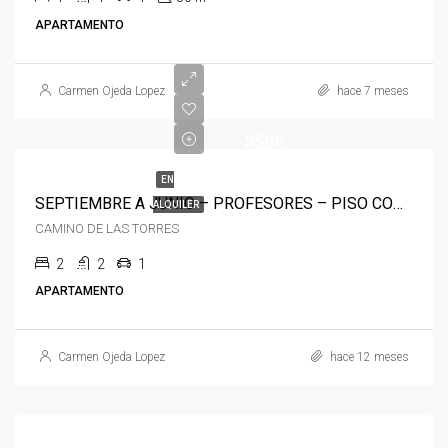
APARTAMENTO
Carmen Ojeda Lopez
hace 7 meses
550€
EN
SEPTIEMBRE A JUNIO – PROFESORES – PISO CON VISTAS AL MAR COSTA AFRICA AGUADULCE SUR
ALQUILER
CAMINO DE LAS TORRES
2
2
1
APARTAMENTO
Carmen Ojeda Lopez
hace 12 meses