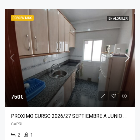
PRESENTADO
EN ALQUILER
750€
PROXIMO CURSO 2026/27 SEPTIEMBRE A JUNIO SOLO PAREJA – PISO ZAPILLO
CAPRI
2
1