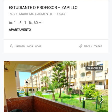
ESTUDIANTE O PROFESOR – ZAPILLO
PASEO MARITIMO CARMEN DE BURGOS
1
1
60
m²
APARTAMENTO
Carmen Ojeda Lopez
hace 2 meses
EN ALQUILER