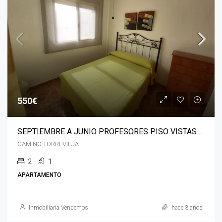
550€
SEPTIEMBRE A JUNIO PROFESORES PISO VISTAS AL MAR RETAMAR SUR
CAMINO TORREVIEJA
2
1
APARTAMENTO
Inmobiliaria Vendemos
hace 3 años