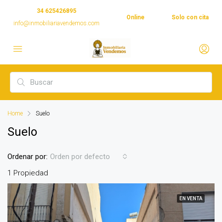
34 625426895
Online
Solo con cita
info@inmobiliariavendemos.com
Home
Suelo
Suelo
Ordenar por:
Orden por defecto
1 Propiedad
EN VENTA