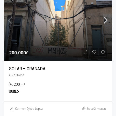
200.000€
SOLAR – GRANADA
GRANADA
200
m²
SUELO
Carmen Ojeda Lopez
hace 2 meses