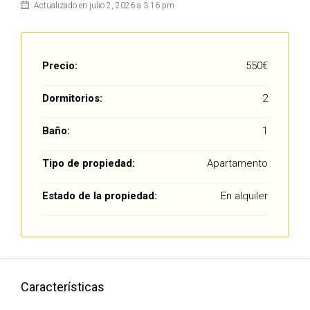
Actualizado en julio 2, 2026 a 3:16 pm
Precio:
550€
Dormitorios:
2
Baño:
1
Tipo de propiedad:
Apartamento
Estado de la propiedad:
En alquiler
Características