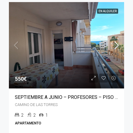
EN ALQUILER
550€
SEPTIEMBRE A JUNIO – PROFESORES – PISO CON VISTAS AL MAR COSTA AFRICA AGUADULCE SUR
CAMINO DE LAS TORRES
2
2
1
APARTAMENTO