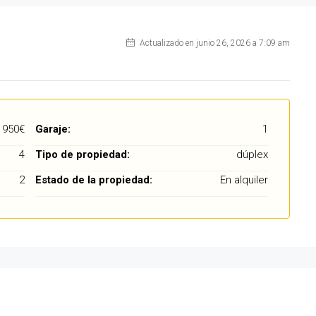
Actualizado en junio 26, 2026 a 7:09 am
950€
Garaje:
1
4
Tipo de propiedad:
dúplex
2
Estado de la propiedad:
En alquiler