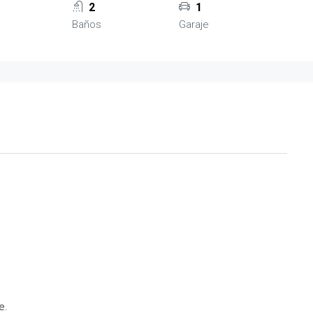
2
1
Baños
Garaje
e.