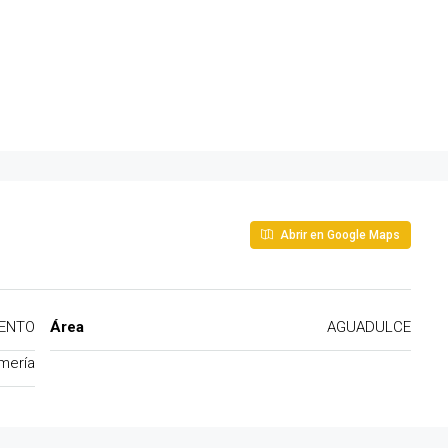
Abrir en Google Maps
ENTO
Área
AGUADULCE
mería