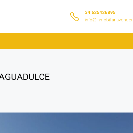
34 625426895
info@inmobiliariavend
 AGUADULCE