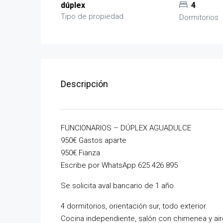
dúplex
4
Tipo de propiedad
Dormitorios
Descripción
FUNCIONARIOS – DÚPLEX AGUADULCE
950€ Gastos aparte
950€ Fianza
Escribe por WhatsApp 625 426 895
Se solicita aval bancario de 1 año.
4 dormitorios, orientación sur, todo exterior.
Cocina independiente, salón con chimenea y air