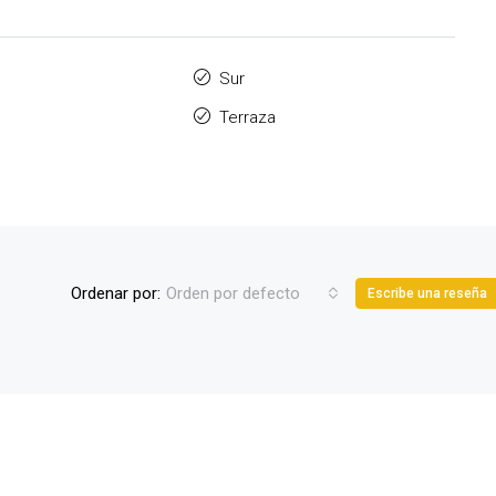
Sur
Terraza
Ordenar por:
Orden por defecto
Escribe una reseña