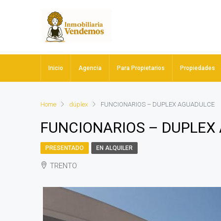
Inicio
Agencia
Para Propietarios
Propiedades
Home
dúplex
FUNCIONARIOS – DUPLEX AGUADULCE
FUNCIONARIOS – DUPLEX
PRESENTADO
EN ALQUILER
TRENTO