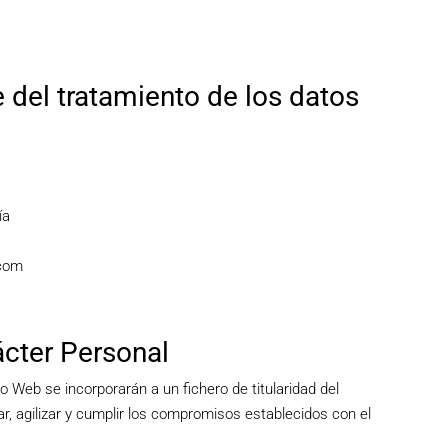
 del tratamiento de los datos
ía
.com
ácter Personal
io Web se incorporarán a un fichero de titularidad del
tar, agilizar y cumplir los compromisos establecidos con el