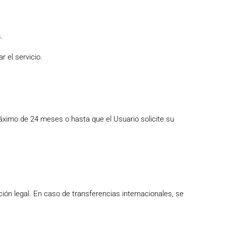
.
r el servicio.
ximo de 24 meses o hasta que el Usuario solicite su
ión legal. En caso de transferencias internacionales, se