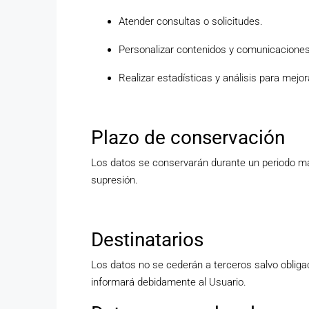
Atender consultas o solicitudes.
Personalizar contenidos y comunicaciones
Realizar estadísticas y análisis para mejora
Plazo de conservación
Los datos se conservarán durante un periodo má
supresión.
Destinatarios
Los datos no se cederán a terceros salvo obligac
informará debidamente al Usuario.