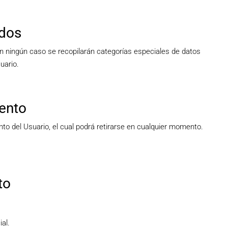
ados
en ningún caso se recopilarán categorías especiales de datos
uario.
iento
to del Usuario, el cual podrá retirarse en cualquier momento.
to
al.