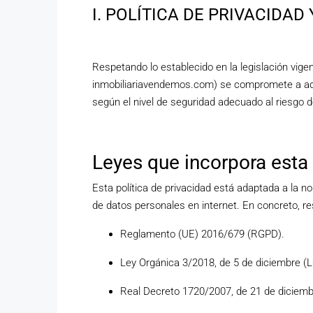
I. POLÍTICA DE PRIVACIDA
Respetando lo establecido en la legislación vige
inmobiliariavendemos.com) se compromete a ado
según el nivel de seguridad adecuado al riesgo d
Leyes que incorpora esta 
Esta política de privacidad está adaptada a la 
de datos personales en internet. En concreto, r
Reglamento (UE) 2016/679 (RGPD).
Ley Orgánica 3/2018, de 5 de diciembre 
Real Decreto 1720/2007, de 21 de diciem