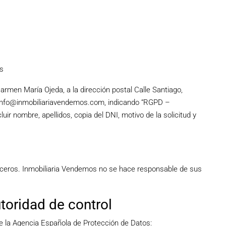
as
armen María Ojeda, a la dirección postal Calle Santiago,
info@inmobiliariavendemos.com
, indicando “RGPD –
uir nombre, apellidos, copia del DNI, motivo de la solicitud y
erceros. Inmobiliaria Vendemos no se hace responsable de sus
toridad de control
e la Agencia Española de Protección de Datos: