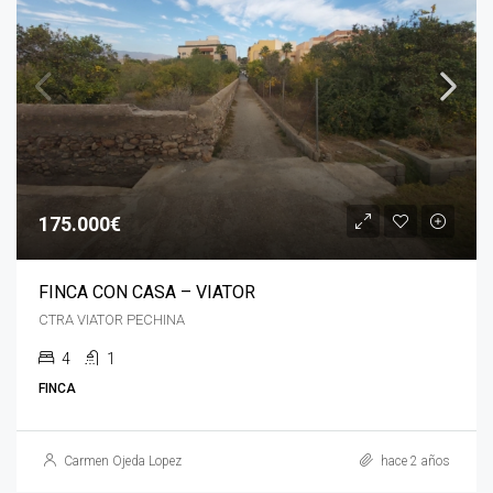
175.000€
FINCA CON CASA – VIATOR
CTRA VIATOR PECHINA
4
1
FINCA
Carmen Ojeda Lopez
hace 2 años