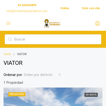
34 625426895
Online
Solo con cita
info@inmobiliariavendemos.com
Home
VIATOR
VIATOR
Ordenar por:
Orden por defecto
1 Propiedad
PRESENTADO
EN VENTA