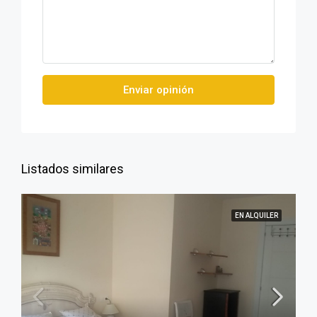
Enviar opinión
Listados similares
EN ALQUILER