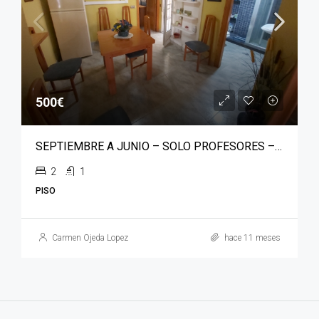
500€
SEPTIEMBRE A JUNIO – SOLO PROFESORES – RETAMAR SUR
2
1
PISO
Carmen Ojeda Lopez
hace 11 meses