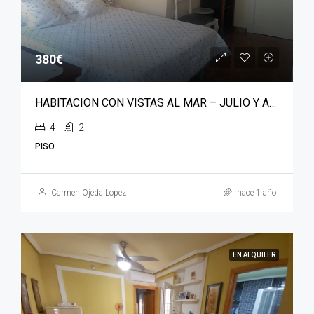
380€
HABITACION CON VISTAS AL MAR – JULIO Y AGOSTO – PARQUE NICOLAS SALMERON
4
2
PISO
Carmen Ojeda Lopez
hace 1 año
EN ALQUILER