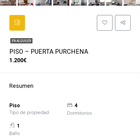
EN ALQUILER
PISO – PUERTA PURCHENA
1.200€
Resumen
Piso
4
Tipo de propiedad
Dormitorios
1
Baño