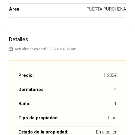
Área
PUERTA PURCHENA
Detalles
Actualizado en abril 1, 2026 a 4:35 pm
Precio:
1.200€
Dormitorios:
4
Baño:
1
Tipo de propiedad:
Piso
Estado de la propiedad:
En alquiler