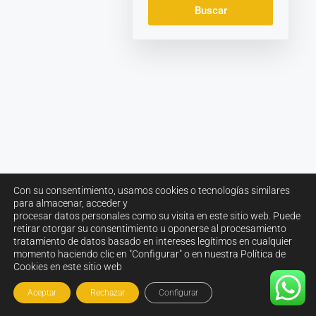
Buscar
Con su consentimiento, usamos cookies o tecnologías similares
para almacenar, acceder y
procesar datos personales como su visita en este sitio web. Puede
retirar otorgar su consentimiento u oponerse al procesamiento
tratamiento de datos basado en intereses legítimos en cualquier
momento haciendo clic en "Configurar" o en nuestra Política de
Cookies en este sitio web
Aceptar
Rechazar
Configurar